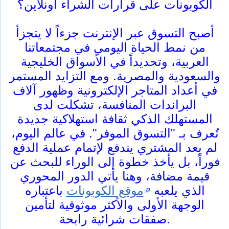
الكوبونات على قرارات الشراء أونلاين؟
أصبح التسوق عبر الإنترنت جزءاً لا يتجزأ
من نمط الحياة اليومي في مجتمعاتنا
العربية، وتحديداً في الأسواق الخليجية
والسعودية والمصرية. ومع التزايد المستمر
في أعداد المتاجر الإلكترونية وظهور آلاف
البراندات المنافسة، تشكلت لدى
المستهلك الذكي ثقافة استهلاكية جديدة
تُعرف بـ "التسوق الموفر". في عالم اليوم،
لم يعد المشتري يندفع لإتمام عملية الدفع
فوراً، بل يأخذ خطوة إلى الوراء للبحث عن
قيمة مضافة، وهنا يأتي الدور المحوري
الذي يلعبه
موقع الكوبونات
باعتباره
الوجهة الأولى والأكثر موثوقية لتأمين
صفقات شرائية رابحة.