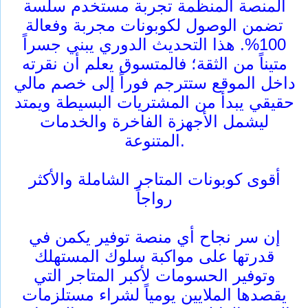
المنصة المنظمة تجربة مستخدم سلسة
تضمن الوصول لكوبونات مجربة وفعالة
100%. هذا التحديث الدوري يبني جسراً
متيناً من الثقة؛ فالمتسوق يعلم أن نقرته
داخل الموقع ستترجم فوراً إلى خصم مالي
حقيقي يبدأ من المشتريات البسيطة ويمتد
ليشمل الأجهزة الفاخرة والخدمات
المتنوعة.
أقوى كوبونات المتاجر الشاملة والأكثر
رواجاً
إن سر نجاح أي منصة توفير يكمن في
قدرتها على مواكبة سلوك المستهلك
وتوفير الحسومات لأكبر المتاجر التي
يقصدها الملايين يومياً لشراء مستلزمات