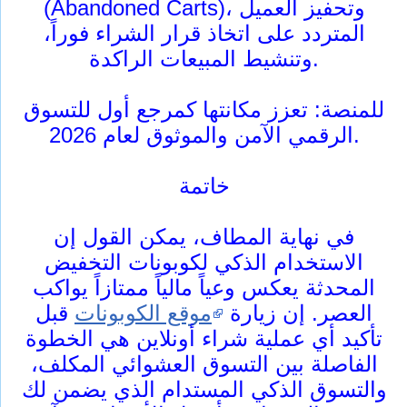
(Abandoned Carts)، وتحفيز العميل
المتردد على اتخاذ قرار الشراء فوراً،
وتنشيط المبيعات الراكدة.
للمنصة: تعزز مكانتها كمرجع أول للتسوق
الرقمي الآمن والموثوق لعام 2026.
خاتمة
في نهاية المطاف، يمكن القول إن
الاستخدام الذكي لكوبونات التخفيض
المحدثة يعكس وعياً مالياً ممتازاً يواكب
العصر. إن زيارة
موقع الكوبونات
قبل
تأكيد أي عملية شراء أونلاين هي الخطوة
الفاصلة بين التسوق العشوائي المكلف،
والتسوق الذكي المستدام الذي يضمن لك