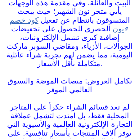
البيت والعائلة. وفي مقدمة هذه الوجهات
يأتي متجر نون الشهير؛ حيث يبحث
المتسوقون بانتظام عن تفعيل
كود خصم
نون
الحصري للحصول على تخفيضات
إضافية كبرى تشمل الإلكترونيات،
الجوالات، الأزياء، ومقاضي السوبر ماركت
اليومية، مما يضمن لهم تجربة شراء عائلية
متكاملة بأقل الأسعار.
تكامل العروض: منصات الموضة والتسوق
العالمي الموفر
لم تعد قسائم الشراء حكراً على المتاجر
المحلية فقط، بل امتدت لتشمل عملاقة
التجارة الإلكترونية العالمية والآسيوية التي
توفر آلاف المنتجات بأسعار تنافسية. على