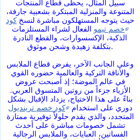
سبيل المثال، يحظى قطاع المنتجات
المتنوعة والمنزلية المبتكرة بشعبية جارفة،
حيث يتوجه المستهلكون مباشرة لنسخ
كود
خصم تيمو
الفعال لشراء المستلزمات
الذكية، الإكسسوارات، والقطع النادرة
بتكلفة زهيدة وشحن موثوق.
وعلى الجانب الآخر، يفرض قطاع الملابس
والأناقة التركية والعالمية حضوره القوي
في عالم الموضة؛ إذ أصبحت عروض
الأزياء جزءاً من روتين المتسوق العربي.
بناءً على هذا الاحتياج، يزداد الإقبال بشكل
دوري على استخدام
كود خصم ترينديول
المتجدد، والذي يقدم حلولاً توفيرية ممتازة
تشمل خصومات مباشرة على أحدث
الفساتين، العبايات، والملابس الرجالية